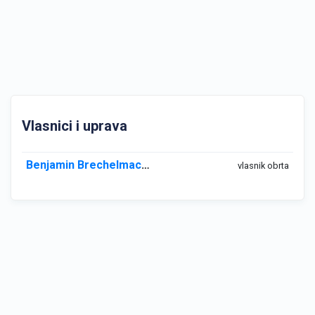
Vlasnici i uprava
Benjamin Brechelmacher
vlasnik obrta