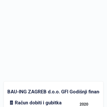
BAU-ING ZAGREB d.o.o. GFI Godišnji financijsk
🧾 Račun dobiti i gubitka
2020
202