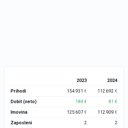
2023
2024
Prihodi
154.931
€
112.692
€
Dobit (neto)
184
€
81
€
Imovina
125.607
€
112.909
€
Zaposleni
2
2