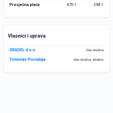
Prosječna plaća
470
€
298
€
Vlasnici i uprava
GRADEL d.o.o.
član društva
Tomislav Pustahija
član društva, direktor