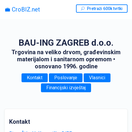
💼 CroBIZ.net
Pretraži 600k tvrtki
BAU-ING ZAGREB d.o.o.
Trgovina na veliko drvom, građevinskim
materijalom i sanitarnom opremom
•
osnovano 1996. godine
Kontakt
Poslovanje
Vlasnici
Financijski izvještaj
Kontakt