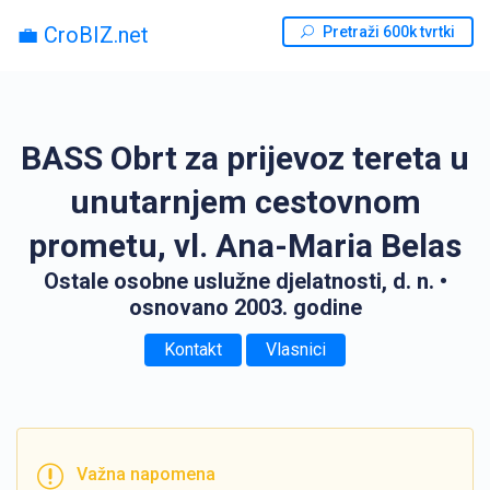
💼 CroBIZ.net
Pretraži 600k tvrtki
BASS Obrt za prijevoz tereta u
unutarnjem cestovnom
prometu, vl. Ana-Maria Belas
Ostale osobne uslužne djelatnosti, d. n.
•
osnovano 2003. godine
Kontakt
Vlasnici
Važna napomena