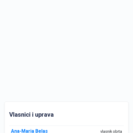
Vlasnici i uprava
Ana-Maria Belas
vlasnik obrta