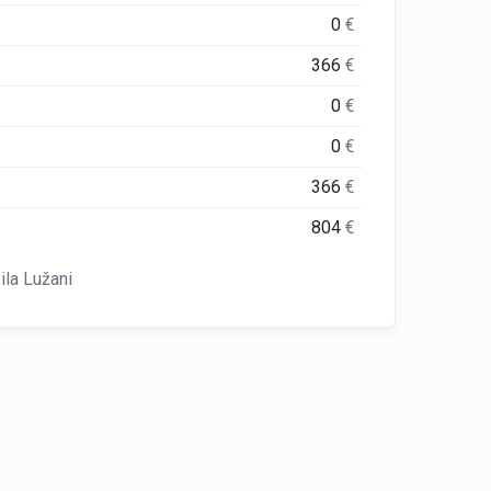
0
€
366
€
0
€
0
€
366
€
804
€
la Lužani