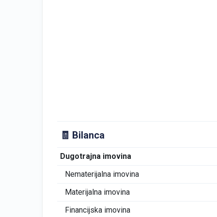
🧾 Bilanca
Dugotrajna imovina
Nematerijalna imovina
Materijalna imovina
Financijska imovina