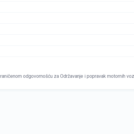
aničenom odgovornošću za Održavanje i popravak motornih vozi