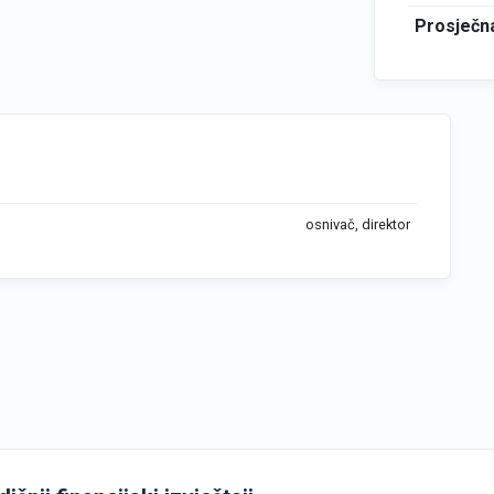
Prosječna
osnivač, direktor