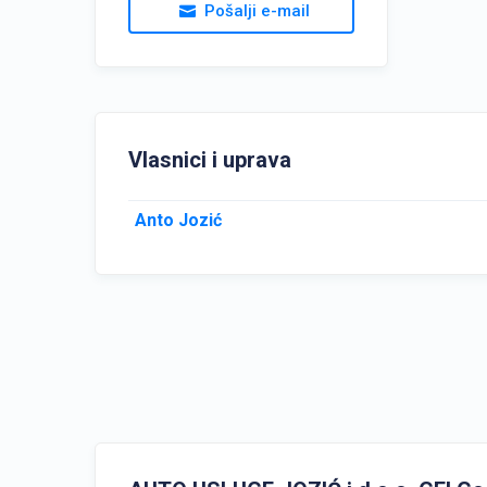
Pošalji e-mail
Vlasnici i uprava
Anto Jozić