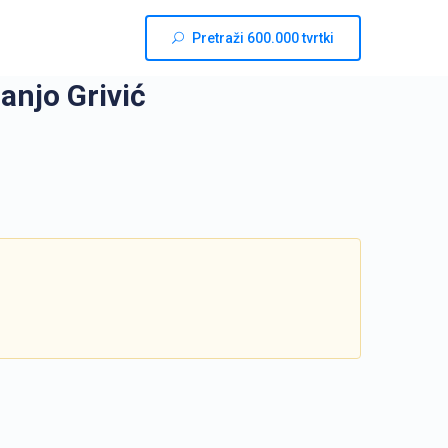
Pretraži 600.000 tvrtki
ranjo Grivić