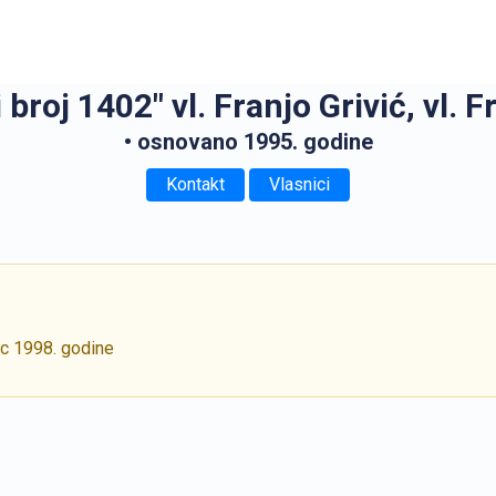
 broj 1402" vl. Franjo Grivić, vl. F
• osnovano 1995. godine
Kontakt
Vlasnici
ac 1998. godine