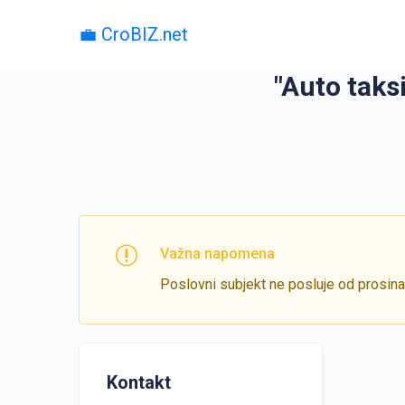
💼 CroBIZ.net
"Auto taksi
Važna napomena
Poslovni subjekt ne posluje od prosin
Kontakt