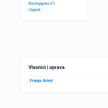
Borongajska 57
Zagreb
Vlasnici i uprava
Franjo Grivić