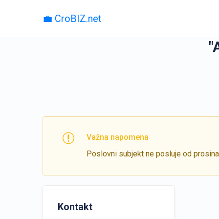
💼 CroBIZ.net
"
Važna napomena
Poslovni subjekt ne posluje od prosin
Kontakt