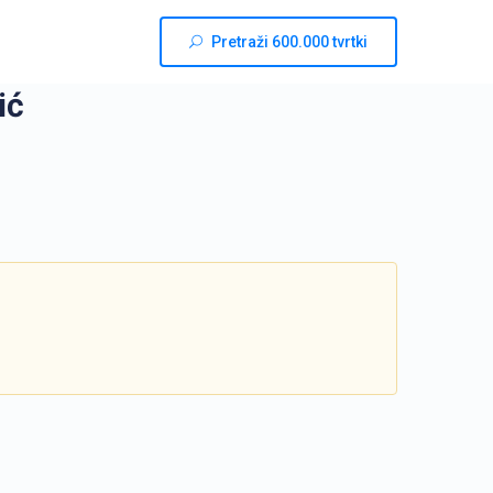
Pretraži 600.000 tvrtki
ić