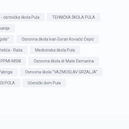
 - obrtnička škola Pula
TEHNIČKA ŠKOLA PULA
panije
olis"
Osnovna škola Ivan Goran Kovačić Čepić
telića - Raša
Medicinska škola Pula
PPMI-MSNI
Osnovna škola dr Mate Demarina
Vabriga
Osnovna škola "VAZMOSLAV GRŽALJA"
DI POLA
Učenički dom Pula