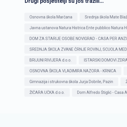
Drugi posjetitelji su još tražili...
Osnovna škola Marčana
Srednja škola Mate Blaž
Javna ustanova Natura Histrica Ente pubblico Natura Hi
DOM ZA STARIJE OSOBE NOVIGRAD - CASA PER ANZ
SREDNJA ŠKOLA ZVANE ČRNJE ROVINJ, SCUOLA MED
BRIJUNI RIVIJERA d.o.o.
ISTARSKI DOMOVI ZDRA
OSNOVNA ŠKOLA VLADIMIRA NAZORA - KRNICA
Gimnazija i strukovna škola Jurja Dobrile, Pazin
ŽIČARA UČKA d.o.o.
Dom Alfredo Štiglić - Casa A