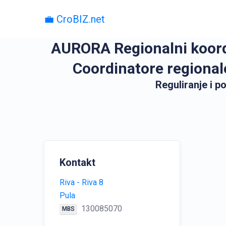
💼 CroBIZ.net
AURORA Regionalni koordi
Coordinatore regionale
Reguliranje i 
Kontakt
Riva - Riva 8
Pula
130085070
MBS