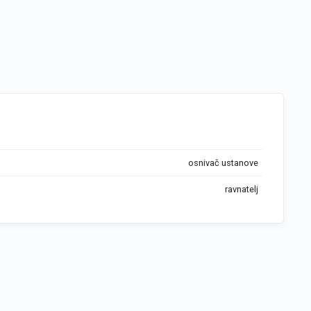
osnivač ustanove
ravnatelj