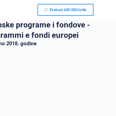
Pretraži 600.000 tvrtki
pske programe i fondove -
ogrammi e fondi europei
no 2018. godine