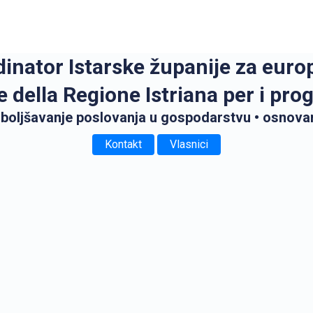
nator Istarske županije za euro
 della Regione Istriana per i pr
poboljšavanje poslovanja u gospodarstvu
• osnova
Kontakt
Vlasnici