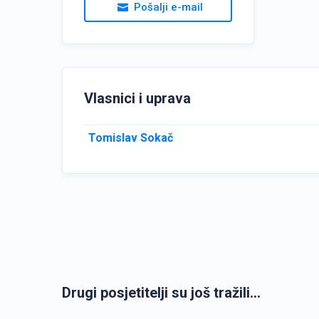
Pošalji e-mail
Vlasnici i uprava
Tomislav Sokač
Drugi posjetitelji su još tražili...