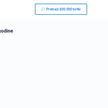
Pretraži 600.000 tvrtki
godine