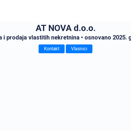
AT NOVA d.o.o.
 i prodaja vlastitih nekretnina
• osnovano 2025. 
Kontakt
Vlasnici