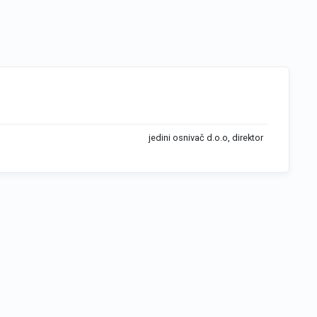
jedini osnivač d.o.o, direktor