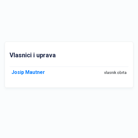
Vlasnici i uprava
Josip Mautner
vlasnik obrta