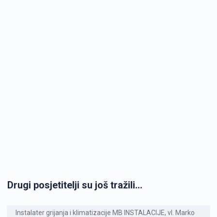
Drugi posjetitelji su još tražili...
Instalater grijanja i klimatizacije MB INSTALACIJE, vl. Marko