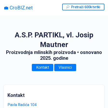
💼 CroBIZ.net
Pretraži 600k tvrtki
A.S.P. PARTIKL, vl. Josip
Mautner
Proizvodnja mlinskih proizvoda
• osnovano
2025. godine
Kontakt
Vlasnici
Kontakt
Pavla Radića 104