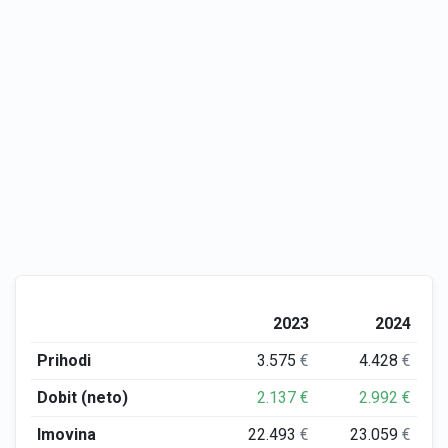
2023
2024
Prihodi
3.575
€
4.428
€
Dobit (neto)
2.137
€
2.992
€
Imovina
22.493
€
23.059
€