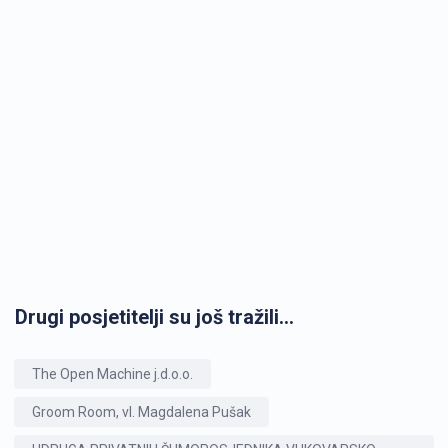
Drugi posjetitelji su još tražili...
The Open Machine j.d.o.o.
Groom Room, vl. Magdalena Pušak