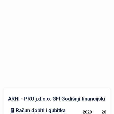
ARHI - PRO j.d.o.o. GFI Godišnji financijski izvj
🧾 Račun dobiti i gubitka
2020
2021