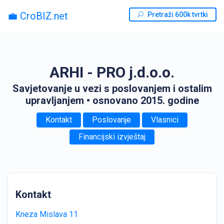
💼 CroBIZ.net
Pretraži 600k tvrtki
ARHI - PRO j.d.o.o.
Savjetovanje u vezi s poslovanjem i ostalim
upravljanjem
• osnovano 2015. godine
Kontakt
Poslovanje
Vlasnici
Financijski izvještaj
Kontakt
Kneza Mislava 11