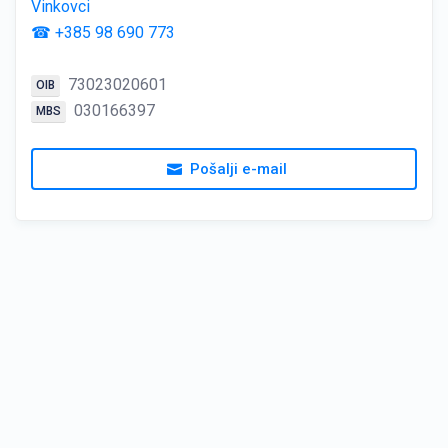
Vinkovci
☎ +385 98 690 773
73023020601
OIB
030166397
MBS
Pošalji e-mail