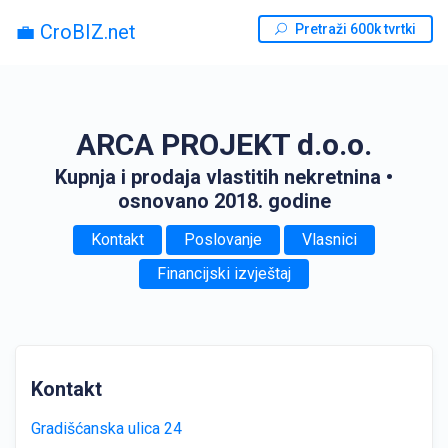
💼 CroBIZ.net
Pretraži 600k tvrtki
ARCA PROJEKT d.o.o.
Kupnja i prodaja vlastitih nekretnina
•
osnovano 2018. godine
Kontakt
Poslovanje
Vlasnici
Financijski izvještaj
Kontakt
Gradišćanska ulica 24