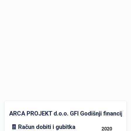
ARCA PROJEKT d.o.o. GFI Godišnji financijski 
🧾 Račun dobiti i gubitka
2020