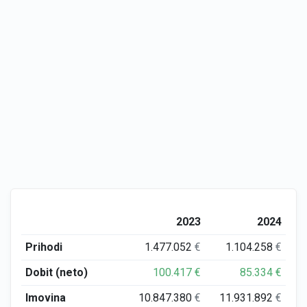
2023
2024
Prihodi
1.477.052
€
1.104.258
€
Dobit (neto)
100.417
€
85.334
€
Imovina
10.847.380
€
11.931.892
€