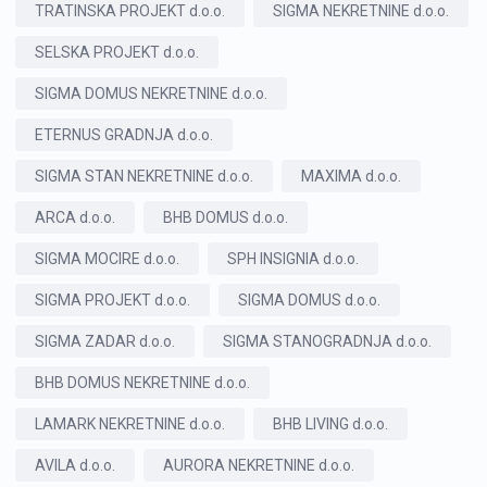
TRATINSKA PROJEKT d.o.o.
SIGMA NEKRETNINE d.o.o.
SELSKA PROJEKT d.o.o.
SIGMA DOMUS NEKRETNINE d.o.o.
ETERNUS GRADNJA d.o.o.
SIGMA STAN NEKRETNINE d.o.o.
MAXIMA d.o.o.
ARCA d.o.o.
BHB DOMUS d.o.o.
SIGMA MOCIRE d.o.o.
SPH INSIGNIA d.o.o.
SIGMA PROJEKT d.o.o.
SIGMA DOMUS d.o.o.
SIGMA ZADAR d.o.o.
SIGMA STANOGRADNJA d.o.o.
BHB DOMUS NEKRETNINE d.o.o.
LAMARK NEKRETNINE d.o.o.
BHB LIVING d.o.o.
AVILA d.o.o.
AURORA NEKRETNINE d.o.o.