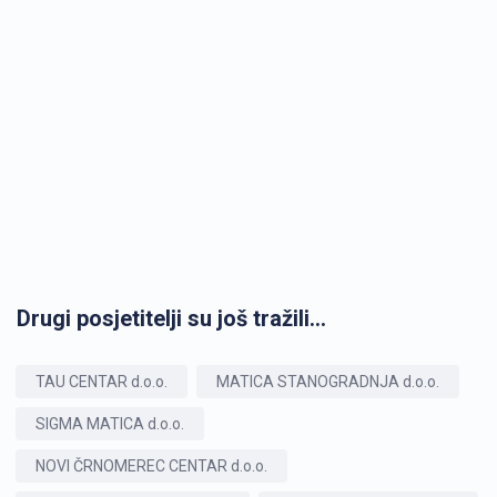
Drugi posjetitelji su još tražili...
TAU CENTAR d.o.o.
MATICA STANOGRADNJA d.o.o.
SIGMA MATICA d.o.o.
NOVI ČRNOMEREC CENTAR d.o.o.