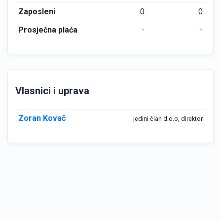
Zaposleni
0
0
Prosječna plaća
-
-
Vlasnici i uprava
Zoran Kovač
jedini član d.o.o, direktor