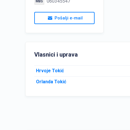
060345547
MBS
Pošalji e-mail
Vlasnici i uprava
Hrvoje Tokić
Orlanda Tokić