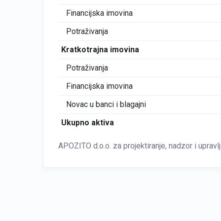
Financijska imovina
Potraživanja
Kratkotrajna imovina
Potraživanja
Financijska imovina
Novac u banci i blagajni
Ukupno aktiva
APOZITO d.o.o. za projektiranje, nadzor i uprav