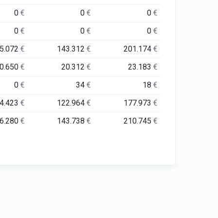
0
€
0
€
0
€
0
€
0
€
0
€
5.072
€
143.312
€
201.174
€
0.650
€
20.312
€
23.183
€
0
€
34
€
18
€
4.423
€
122.964
€
177.973
€
6.280
€
143.738
€
210.745
€