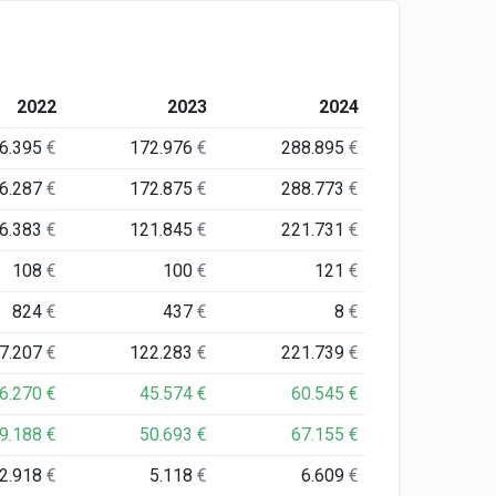
2022
2023
2024
6.395
€
172.976
€
288.895
€
6.287
€
172.875
€
288.773
€
6.383
€
121.845
€
221.731
€
108
€
100
€
121
€
824
€
437
€
8
€
7.207
€
122.283
€
221.739
€
6.270
€
45.574
€
60.545
€
9.188
€
50.693
€
67.155
€
2.918
€
5.118
€
6.609
€