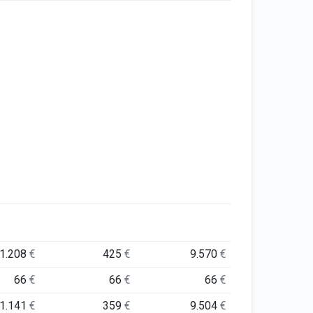
1.208
€
425
€
9.570
€
66
€
66
€
66
€
1.141
€
359
€
9.504
€