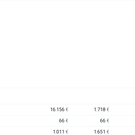
16.156
€
1.718
€
66
€
66
€
1.011
€
1.651
€