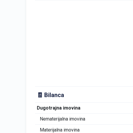
🧾 Bilanca
Dugotrajna imovina
Nematerijalna imovina
Materijalna imovina