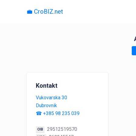
💼 CroBIZ.net
Kontakt
Vukovarska 30
Dubrovnik
☎ +385 98 235 039
29512519570
OIB