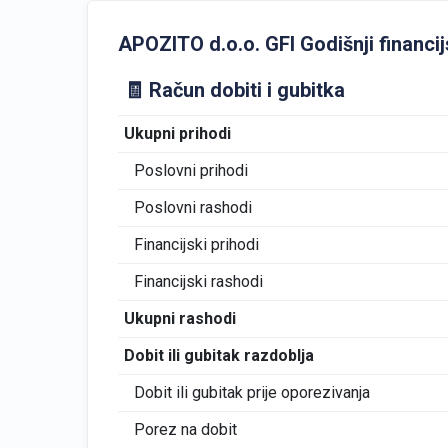
APOZITO d.o.o. GFI Godišnji financijs
🧾 Račun dobiti i gubitka
Ukupni prihodi
Poslovni prihodi
Poslovni rashodi
Financijski prihodi
Financijski rashodi
Ukupni rashodi
Dobit ili gubitak razdoblja
Dobit ili gubitak prije oporezivanja
Porez na dobit