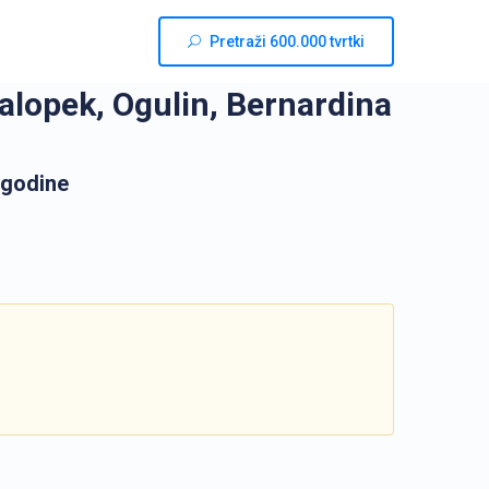
Pretraži 600.000 tvrtki
 Salopek, Ogulin, Bernardina
 godine