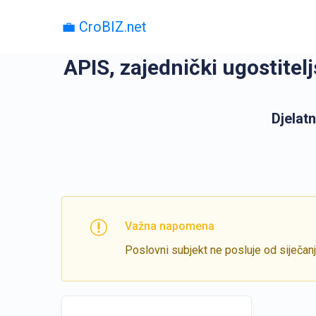
💼 CroBIZ.net
APIS, zajednički ugostitelj
Djelatn
Važna napomena
Poslovni subjekt ne posluje od siječan