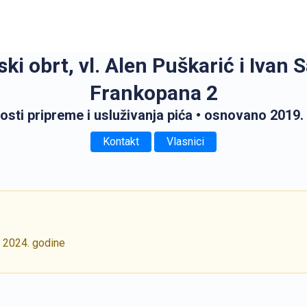
ski obrt, vl. Alen Puškarić i Ivan
Frankopana 2
osti pripreme i usluživanja pića
• osnovano 2019.
Kontakt
Vlasnici
j 2024. godine