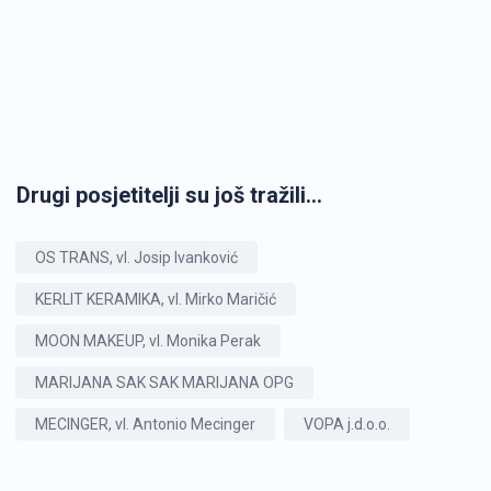
Drugi posjetitelji su još tražili...
OS TRANS, vl. Josip Ivanković
KERLIT KERAMIKA, vl. Mirko Maričić
MOON MAKEUP, vl. Monika Perak
MARIJANA SAK SAK MARIJANA OPG
MECINGER, vl. Antonio Mecinger
VOPA j.d.o.o.