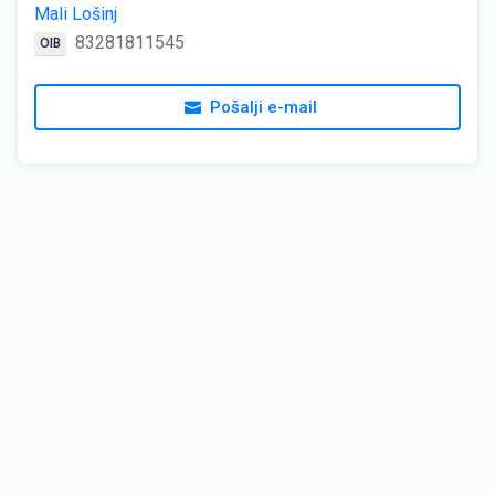
Mali Lošinj
83281811545
OIB
Pošalji e-mail