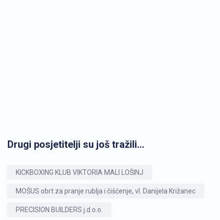
Drugi posjetitelji su još tražili...
KICKBOXING KLUB VIKTORIA MALI LOŠINJ
MOŠUS obrt za pranje rublja i čišćenje, vl. Danijela Križanec
PRECISION BUILDERS j.d.o.o.