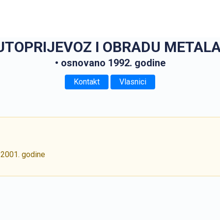
TOPRIJEVOZ I OBRADU METALA, v
• osnovano 1992. godine
Kontakt
Vlasnici
 2001. godine