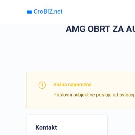
💼 CroBIZ.net
AMG OBRT ZA AU
Važna napomena
Poslovni subjekt ne posluje od svibanj
Kontakt