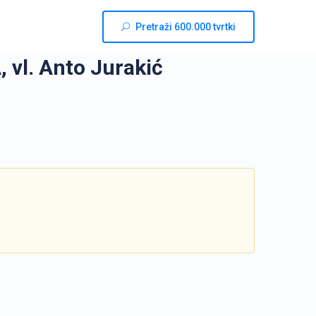
Pretraži 600.000 tvrtki
l. Anto Jurakić