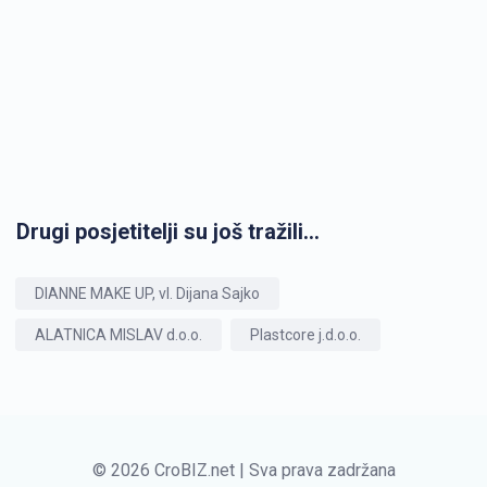
Drugi posjetitelji su još tražili...
DIANNE MAKE UP, vl. Dijana Sajko
ALATNICA MISLAV d.o.o.
Plastcore j.d.o.o.
© 2026 CroBIZ.net | Sva prava zadržana