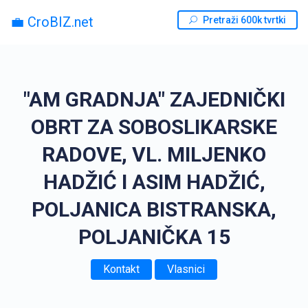
💼 CroBIZ.net
Pretraži 600k tvrtki
"AM GRADNJA" ZAJEDNIČKI
OBRT ZA SOBOSLIKARSKE
RADOVE, VL. MILJENKO
HADŽIĆ I ASIM HADŽIĆ,
POLJANICA BISTRANSKA,
POLJANIČKA 15
Kontakt
Vlasnici