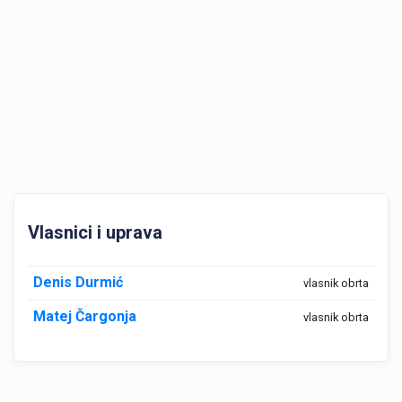
Vlasnici i uprava
Denis Durmić
vlasnik obrta
Matej Čargonja
vlasnik obrta