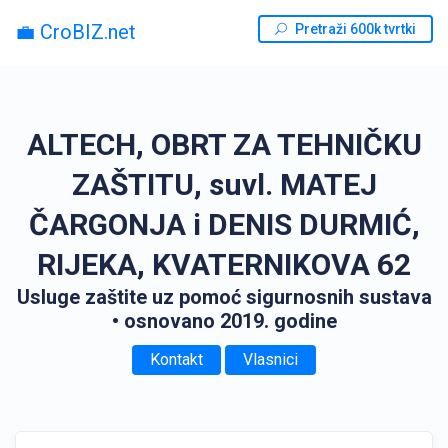
💼 CroBIZ.net
Pretraži 600k tvrtki
ALTECH, OBRT ZA TEHNIČKU
ZAŠTITU, suvl. MATEJ
ČARGONJA i DENIS DURMIĆ,
RIJEKA, KVATERNIKOVA 62
Usluge zaštite uz pomoć sigurnosnih sustava
• osnovano 2019. godine
Kontakt
Vlasnici