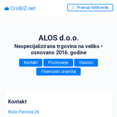
💼 CroBIZ.net
Pretraži 600k tvrtki
ALOS d.o.o.
Nespecijalizirana trgovina na veliko
•
osnovano 2016. godine
Kontakt
Poslovanje
Vlasnici
Financijski izvještaj
Kontakt
Bože Peričića 26