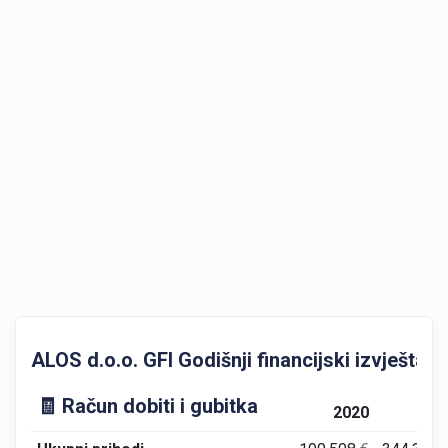
ALOS d.o.o. GFI Godišnji financijski izvještaji
🧾 Račun dobiti i gubitka
2020
202