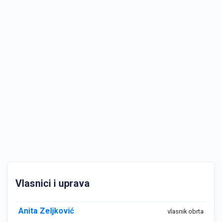
Vlasnici i uprava
Anita Zeljković
vlasnik obrta