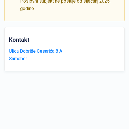
Poslovni subjekt ne posluje od siječanj 2025.
godine
Kontakt
Ulica Dobriše Cesarića 8 A
Samobor