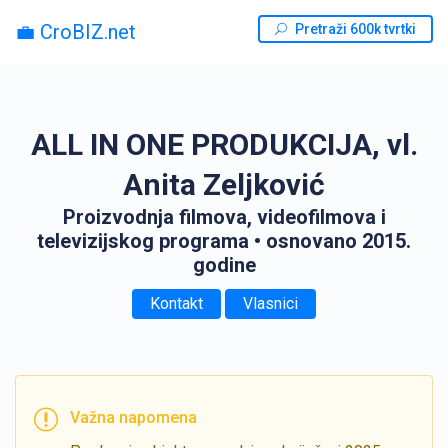
💼 CroBIZ.net
Pretraži 600k tvrtki
ALL IN ONE PRODUKCIJA, vl.
Anita Zeljković
Proizvodnja filmova, videofilmova i
televizijskog programa
• osnovano 2015.
godine
Kontakt
Vlasnici
Važna napomena