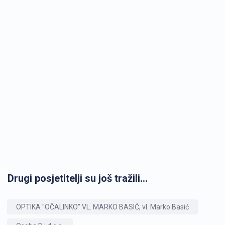
Drugi posjetitelji su još tražili...
OPTIKA "OČALINKO" VL. MARKO BASIĆ, vl. Marko Basić