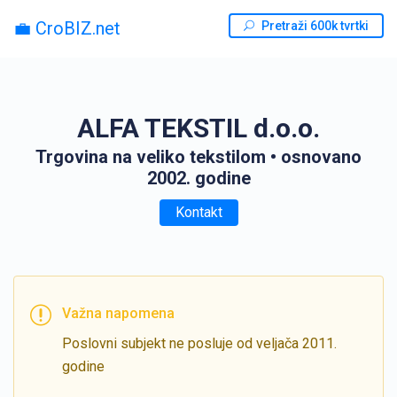
💼 CroBIZ.net
Pretraži 600k tvrtki
ALFA TEKSTIL d.o.o.
Trgovina na veliko tekstilom
• osnovano
2002. godine
Kontakt
Važna napomena
Poslovni subjekt ne posluje od veljača 2011.
godine