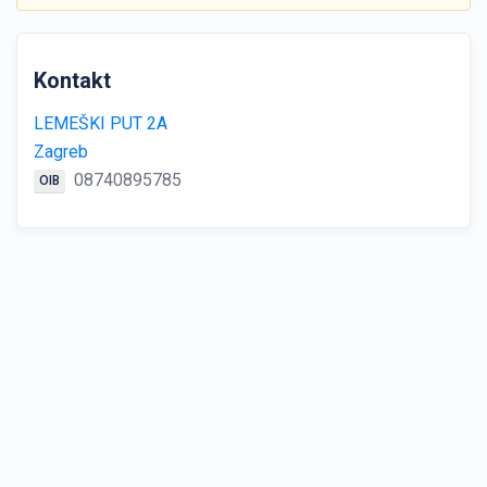
Kontakt
LEMEŠKI PUT 2A
Zagreb
08740895785
OIB