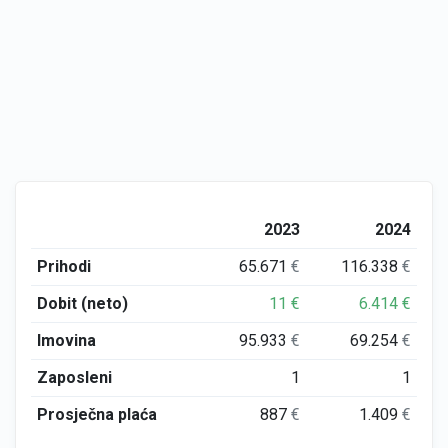
2023
2024
Prihodi
65.671
€
116.338
€
Dobit (neto)
11
€
6.414
€
Imovina
95.933
€
69.254
€
Zaposleni
1
1
Prosječna plaća
887
€
1.409
€