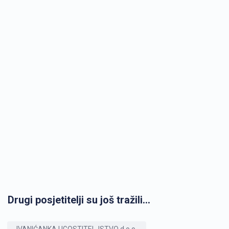
Drugi posjetitelji su još tražili...