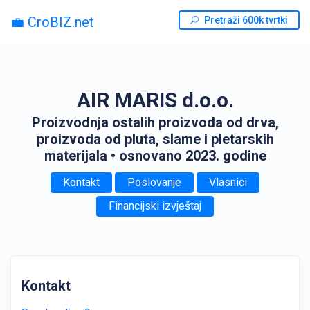
💼 CroBIZ.net
Pretraži 600k tvrtki
AIR MARIS d.o.o.
Proizvodnja ostalih proizvoda od drva,
proizvoda od pluta, slame i pletarskih
materijala
• osnovano 2023. godine
Kontakt
Poslovanje
Vlasnici
Financijski izvještaj
Kontakt