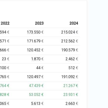
2022
2023
2024
.594
€
173.550
€
215.024
€
.571
€
171.679
€
212.562
€
.666
€
120.452
€
190.579
€
23
€
1.870
€
2.462
€
100
€
44
€
512
€
.765
€
120.497
€
191.092
€
.764
€
47.439
€
21.267
€
.828
€
53.052
€
23.931
€
.065
€
5.613
€
2.663
€