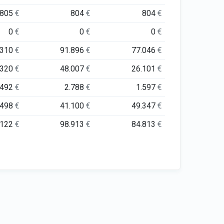
805
€
804
€
804
€
0
€
0
€
0
€
.310
€
91.896
€
77.046
€
.320
€
48.007
€
26.101
€
.492
€
2.788
€
1.597
€
.498
€
41.100
€
49.347
€
.122
€
98.913
€
84.813
€