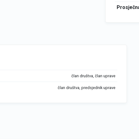
Prosječna
član društva, član uprave
član društva, predsjednik uprave