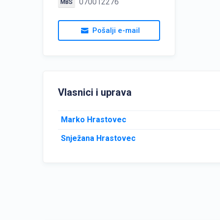
070012276
MBS
Pošalji e-mail
Vlasnici i uprava
Marko Hrastovec
Snježana Hrastovec