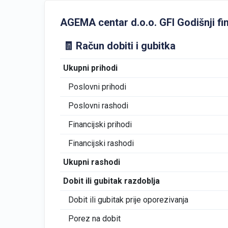
AGEMA centar d.o.o. GFI Godišnji fina
🧾 Račun dobiti i gubitka
Ukupni prihodi
Poslovni prihodi
Poslovni rashodi
Financijski prihodi
Financijski rashodi
Ukupni rashodi
Dobit ili gubitak razdoblja
Dobit ili gubitak prije oporezivanja
Porez na dobit