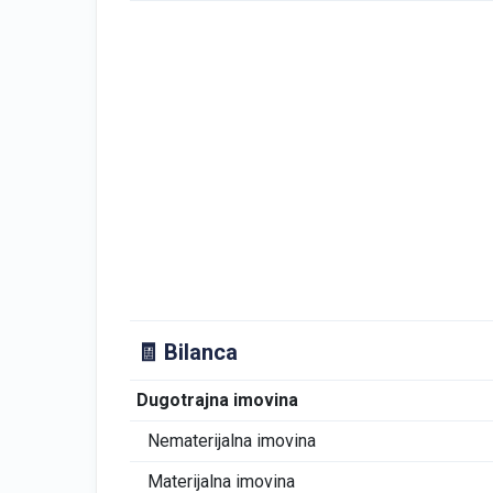
🧾 Bilanca
Dugotrajna imovina
Nematerijalna imovina
Materijalna imovina