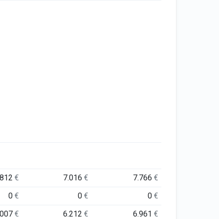
.812
€
7.016
€
7.766
€
0
€
0
€
0
€
.007
€
6.212
€
6.961
€