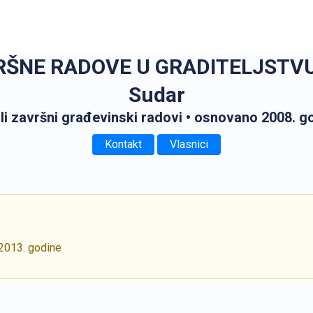
ŠNE RADOVE U GRADITELJSTVU, v
Sudar
li završni građevinski radovi
• osnovano 2008. g
Kontakt
Vlasnici
 2013. godine