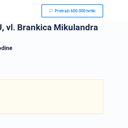
Pretraži 600.000 tvrtki
l. Brankica Mikulandra
odine