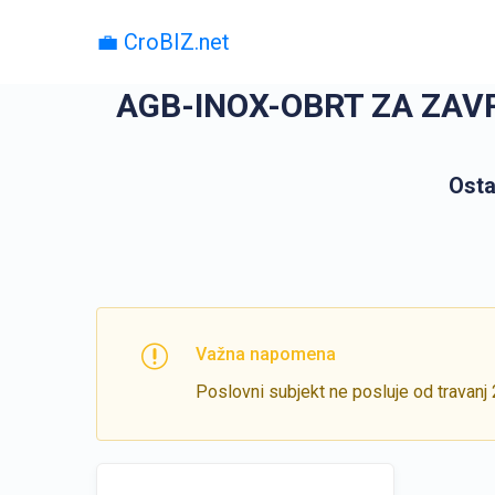
💼 CroBIZ.net
AGB-INOX-OBRT ZA ZAVR
Osta
Važna napomena
Poslovni subjekt ne posluje od travanj