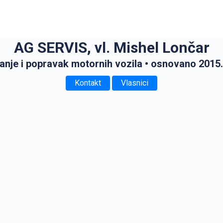
AG SERVIS, vl. Mishel Lončar
nje i popravak motornih vozila
• osnovano 2015.
Kontakt
Vlasnici