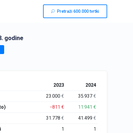
Pretraži 600.000 tvrtki
. godine
2023
2024
23.000
€
35.937
€
to)
−811
€
11.941
€
31.778
€
41.499
€
i
1
1