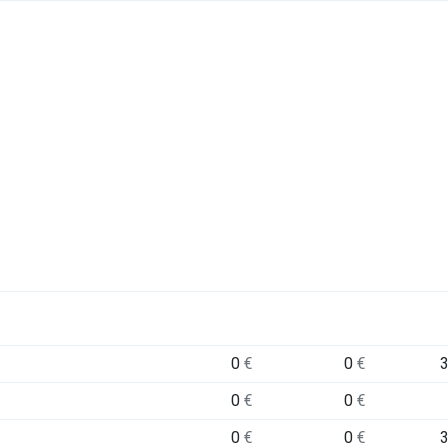
0
€
0
€
0
€
0
€
0
€
0
€