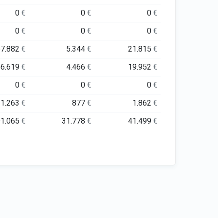
0
€
0
€
0
€
0
€
0
€
0
€
57.882
€
5.344
€
21.815
€
56.619
€
4.466
€
19.952
€
0
€
0
€
0
€
1.263
€
877
€
1.862
€
91.065
€
31.778
€
41.499
€