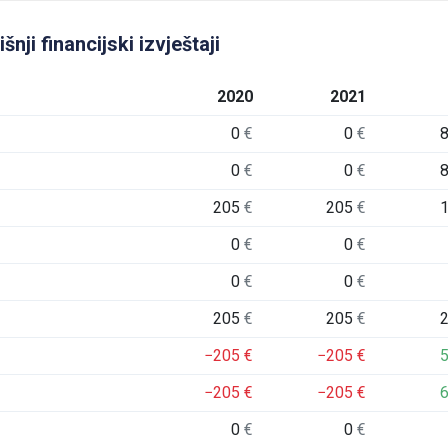
i financijski izvještaji
2020
2021
0
€
0
€
0
€
0
€
205
€
205
€
0
€
0
€
0
€
0
€
205
€
205
€
−205
€
−205
€
−205
€
−205
€
0
€
0
€