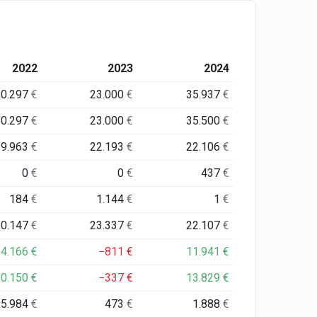
2022
2023
2024
80.297
€
23.000
€
35.937
€
80.297
€
23.000
€
35.500
€
19.963
€
22.193
€
22.106
€
0
€
0
€
437
€
184
€
1.144
€
1
€
20.147
€
23.337
€
22.107
€
54.166
€
−811
€
11.941
€
60.150
€
−337
€
13.829
€
5.984
€
473
€
1.888
€