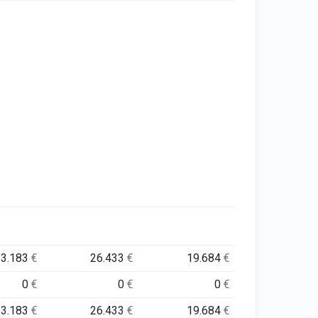
33.183
€
26.433
€
19.684
€
0
€
0
€
0
€
33.183
€
26.433
€
19.684
€