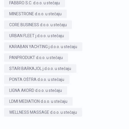
FABBRO S.C. d.o.o. u stečaju
MINESTRONE d.o.o. u stečaju
CORE BUSINESS d.o.o. u stečaju
URBAN FLEET j.d.o.o. u stečaju
KARABAN YACHTING j.d.o.o. u stečaju
PANPRODUKT d.o.o. u stečaju
STARI BARKAJOL j.d.o.o. u stečaju
PONTA OŠTRA d.o.o. u stečaju
LIGNA AKORD d.o.o. u stečaju
LDMI MEDIATION d.o.o. u stečaju
WELLNESS MASSAGE d.o.o. u stečaju