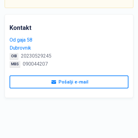
Kontakt
Od gaja 58
Dubrovnik
20230529245
OIB
090044207
MBS
Pošalji e-mail