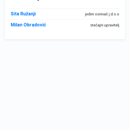
Sita Ružanji
jedini osnivač j.d.o.o
Milan Obradović
stečajni upravitelj