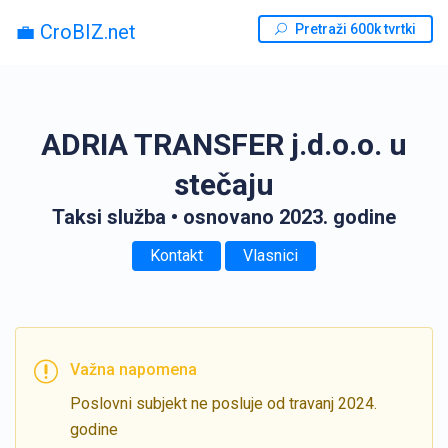
💼 CroBIZ.net
Pretraži 600k tvrtki
ADRIA TRANSFER j.d.o.o. u
stečaju
Taksi služba
• osnovano 2023. godine
Kontakt
Vlasnici
Važna napomena
Poslovni subjekt ne posluje od travanj 2024.
godine