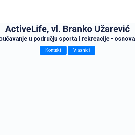
ActiveLife, vl. Branko Užarević
oučavanje u području sporta i rekreacije
• osnova
Kontakt
Vlasnici