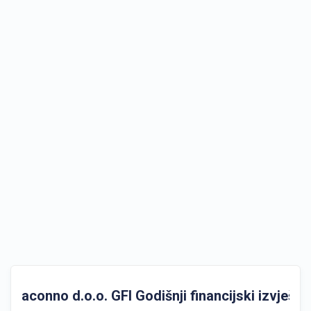
aconno d.o.o. GFI Godišnji financijski izvještaj