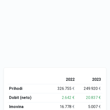
2022
2023
Prihodi
326.755
€
249.920
€
Dobit (neto)
2.642
€
20.837
€
Imovina
16.778
€
5.007
€