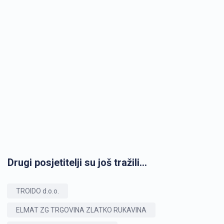
Drugi posjetitelji su još tražili...
TROIDO d.o.o.
ELMAT ZG TRGOVINA ZLATKO RUKAVINA