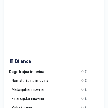
🧾 Bilanca
Dugotrajna imovina
0
€
0
€
Nematerijalna imovina
0
€
0
€
Materijalna imovina
0
€
0
€
Financijska imovina
0
€
0
€
Potraživanja
0
€
0
€