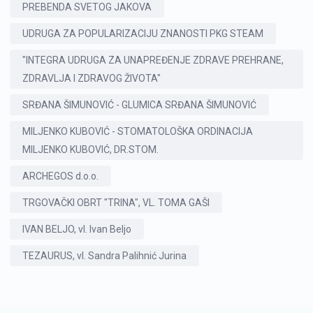
PREBENDA SVETOG JAKOVA
UDRUGA ZA POPULARIZACIJU ZNANOSTI PKG STEAM
"INTEGRA UDRUGA ZA UNAPREĐENJE ZDRAVE PREHRANE,
ZDRAVLJA I ZDRAVOG ŽIVOTA"
SRĐANA ŠIMUNOVIĆ - GLUMICA SRĐANA ŠIMUNOVIĆ
MILJENKO KUBOVIĆ - STOMATOLOŠKA ORDINACIJA
MILJENKO KUBOVIĆ, DR.STOM.
ARCHEGOS d.o.o.
TRGOVAČKI OBRT "TRINA", VL. TOMA GAŠI
IVAN BELJO, vl. Ivan Beljo
TEZAURUS, vl. Sandra Palihnić Jurina