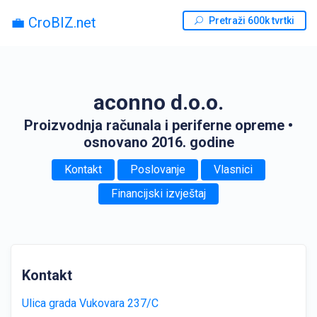
💼 CroBIZ.net
Pretraži 600k tvrtki
aconno d.o.o.
Proizvodnja računala i periferne opreme
•
osnovano 2016. godine
Kontakt
Poslovanje
Vlasnici
Financijski izvještaj
Kontakt
Ulica grada Vukovara 237/C